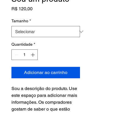
Preço
R$ 120,00
Tamanho
*
Quantidade
*
Adicionar ao carrinho
Sou a descrição do produto. Use 
este espaço para adicionar mais 
informações. Os compradores 
gostam de saber o que estão 
adquirindo antes de comprar.