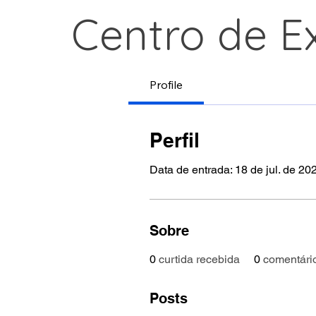
Centro de E
Profile
Perfil
Data de entrada: 18 de jul. de 20
Sobre
0
curtida recebida
0
comentári
Posts