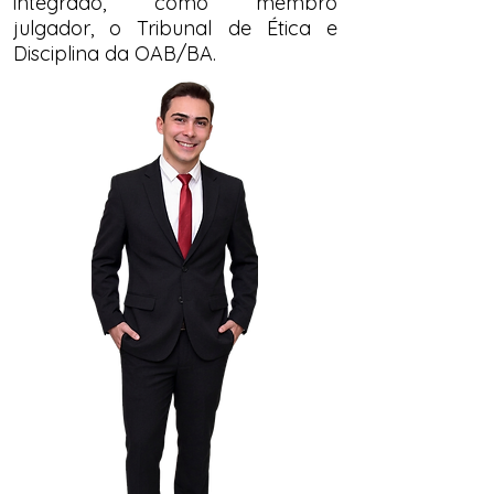
integrado, como membro
julgador, o Tribunal de Ética e
Disciplina da OAB/BA.