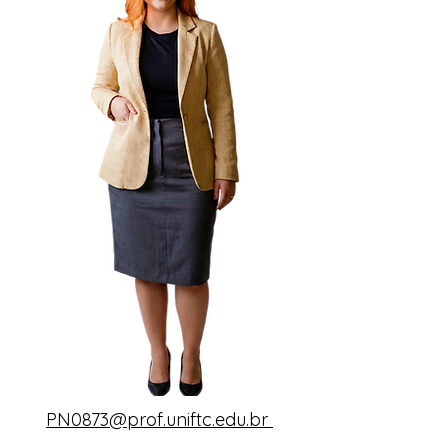
PN0873@prof.uniftc.edu.br